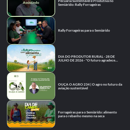
Pecuária Sustentável e Produtiva no
Semiárido: Rally Forrageiras
Rally Forrageiras para o Semiárido
DIA DO PRODUTOR RURAL - 28 DE
JULHO DE 2026 - "O futuro agradece
quem alimenta o presente"
OUÇA O AGRO 234 | O agro no futuro da
aviação sustentável
Forrageiras para o Semiárido: alimento
para o rebanho mesmo na seca