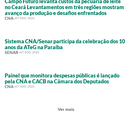
Campo Futuro levanta custos da pecuária de leite
no Ceará Levantamentos em três regiões mostram
avanço da produção e desafios enfrentados
CNA ·
07 AGO. 2026
Sistema CNA/Senar participa da celebração dos 10
anos da ATeG na Paraíba
SENAR ·
07 AGO. 2026
Painel que monitora despesas públicas é lançado
pela CNA e CACB na Câmara dos Deputados
CNA ·
07 AGO. 2026
Ver mais