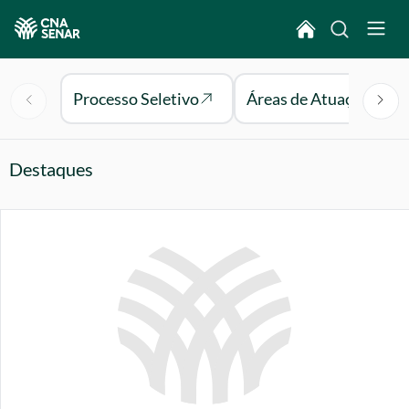
Processo Seletivo
Áreas de Atuação
Destaques