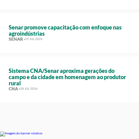
Senar promove capacitação com enfoque nas
agroindústrias
SENAR ·
29 JUL 2026
Sistema CNA/Senar aproxima gerações do
campo e da cidade em homenagem ao produtor
rural
CNA ·
28 JUL 2026